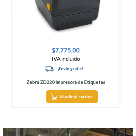
$
21,441.00
IVA incluido
Zebra ZC100 Impresora de Tarjetas
Añadir al carrito