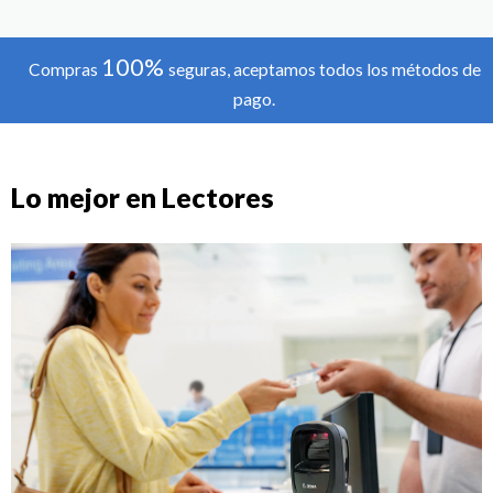
100%
Compras
seguras, aceptamos todos los métodos de
pago.
Lo mejor en Lectores