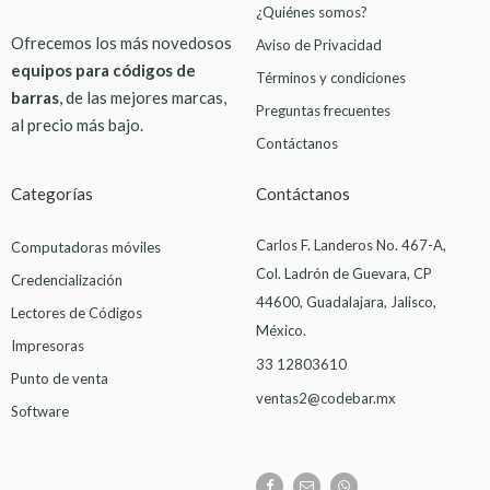
¿Quiénes somos?
Ofrecemos los más novedosos
Aviso de Privacidad
equipos para códigos de
Términos y condiciones
barras
, de las mejores marcas,
Preguntas frecuentes
al precio más bajo.
Contáctanos
Categorías
Contáctanos
Carlos F. Landeros No. 467-A,
Computadoras móviles
Col. Ladrón de Guevara, CP
Credencialización
44600, Guadalajara, Jalisco,
Lectores de Códigos
México.
Impresoras
33 12803610
Punto de venta
ventas2@codebar.mx
Software