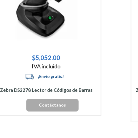
$
18,133.00
IVA incluido
Zebra DS3678-SR Lector de Códigos de Barras
Ultrarresistente
Añadir al carrito