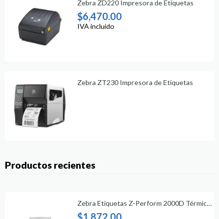
Zebra ZD220 Impresora de Etiquetas
$
6,470.00
IVA incluido
Zebra ZT230 Impresora de Etiquetas
Productos recientes
Zebra Etiquetas Z-Perform 2000D Térmicas directas de 2" x 1"
$
1,872.00