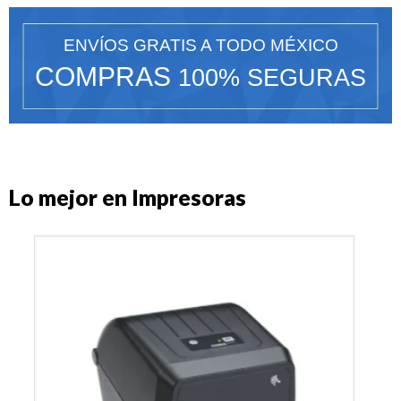
ENVÍOS GRATIS A TODO MÉXICO
COMPRAS
100% SEGURAS
Lo mejor en Impresoras