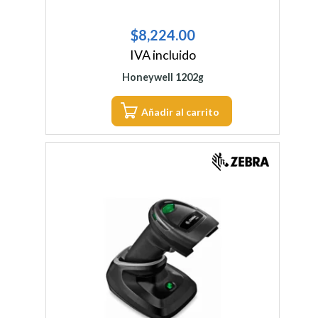
$
8,224.00
IVA incluido
Honeywell 1202g
Añadir al carrito