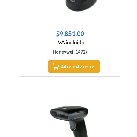
$
9,851.00
IVA incluido
Honeywell 1472g
Añadir al carrito