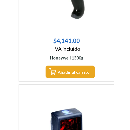
$
4,141.00
IVA incluido
Honeywell 1300g
Añadir al carrito