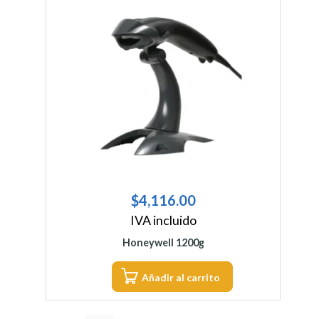
$
4,116.00
IVA incluido
Honeywell 1200g
Añadir al carrito