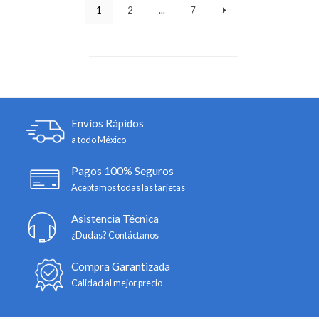
1
2
...
7
Envíos Rápidos
a todo México
Pagos 100% Seguros
Aceptamos todas las tarjetas
Asistencia Técnica
¿Dudas? Contáctanos
Compra Garantizada
Calidad al mejor precio