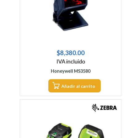
$
8,380.00
IVA incluido
Honeywell MS3580
Añadir al carrito