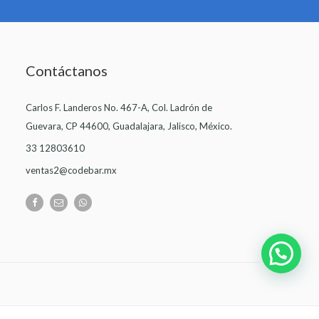
Contáctanos
Carlos F. Landeros No. 467-A, Col. Ladrón de
Guevara, CP 44600, Guadalajara, Jalisco, México.
33 12803610
ventas2@codebar.mx