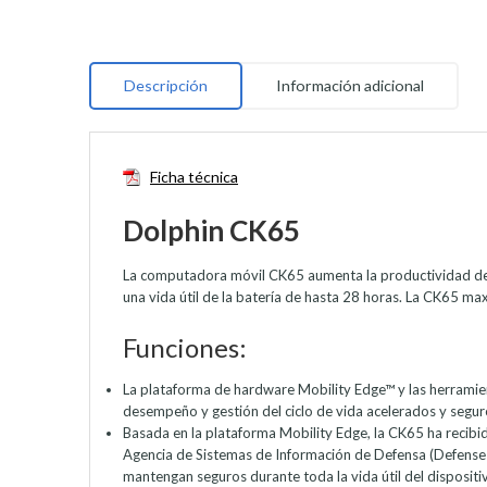
Descripción
Información adicional
Ficha técnica
Dolphin CK65
La computadora móvil CK65 aumenta la productividad de l
una vida útil de la batería de hasta 28 horas. La CK65 ma
Funciones:
La plataforma de hardware Mobility Edge™ y las herramien
desempeño y gestión del ciclo de vida acelerados y segur
Basada en la plataforma Mobility Edge, la CK65 ha recibi
Agencia de Sistemas de Información de Defensa (Defense 
mantengan seguros durante toda la vida útil del dispositi