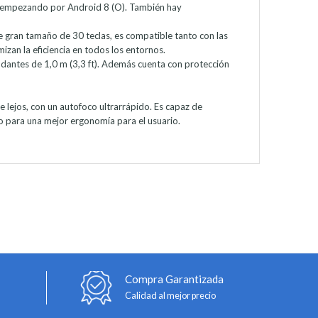
d, empezando por Android 8 (O). También hay
de gran tamaño de 30 teclas, es compatible tanto con las
izan la eficiencia en todos los entornos.
odantes de 1,0 m (3,3 ft). Además cuenta con protección
 lejos, con un autofoco ultrarrápido. Es capaz de
 para una mejor ergonomía para el usuario.
Compra Garantizada
Calidad al mejor precio