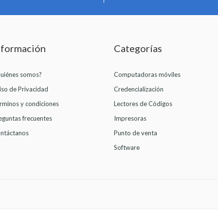
nformación
Categorías
uiénes somos?
Computadoras móviles
iso de Privacidad
Credencialización
rminos y condiciones
Lectores de Códigos
eguntas frecuentes
Impresoras
ntáctanos
Punto de venta
Software