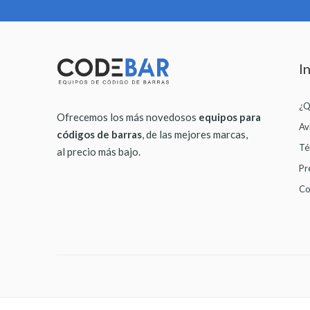
I
¿Q
Ofrecemos los más novedosos
equipos para
Av
códigos de barras
, de las mejores marcas,
Té
al precio más bajo.
Pr
Co