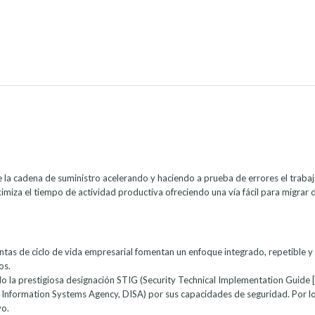
a cadena de suministro acelerando y haciendo a prueba de errores el trabajo
ximiza el tiempo de actividad productiva ofreciendo una vía fácil para migra
tas de ciclo de vida empresarial fomentan un enfoque integrado, repetible y 
os.
do la prestigiosa designación STIG (Security Technical Implementation Guide 
Information Systems Agency, DISA) por sus capacidades de seguridad. Por lo
vo.