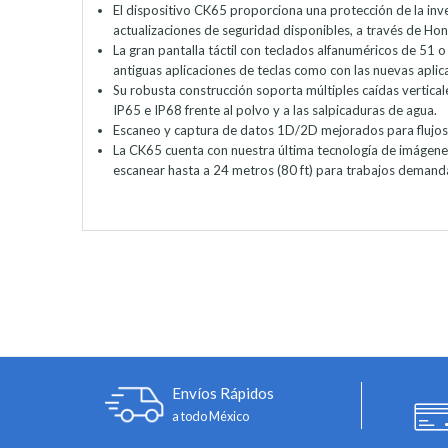
El dispositivo CK65 proporciona una protección de la in
actualizaciones de seguridad disponibles, a través de Ho
La gran pantalla táctil con teclados alfanuméricos de 51 
antiguas aplicaciones de teclas como con las nuevas aplic
Su robusta construcción soporta múltiples caídas vertica
IP65 e IP68 frente al polvo y a las salpicaduras de agua.
Escaneo y captura de datos 1D/2D mejorados para flujos 
La CK65 cuenta con nuestra última tecnología de imágenes
escanear hasta a 24 metros (80 ft) para trabajos demand
Envíos Rápidos
a todo México