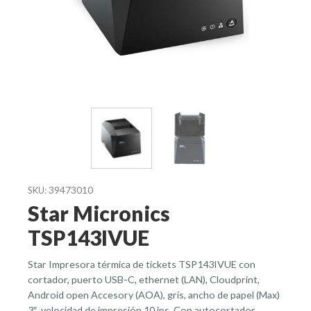
39473010
SKU:
Star Micronics
TSP143IVUE
Star Impresora térmica de tickets TSP143IVUE con
cortador, puerto USB-C, ethernet (LAN), Cloudprint,
Android open Accesory (AOA), gris, ancho de papel (Max)
3″, velocidad de impresión 10 ips. Con autocortador,