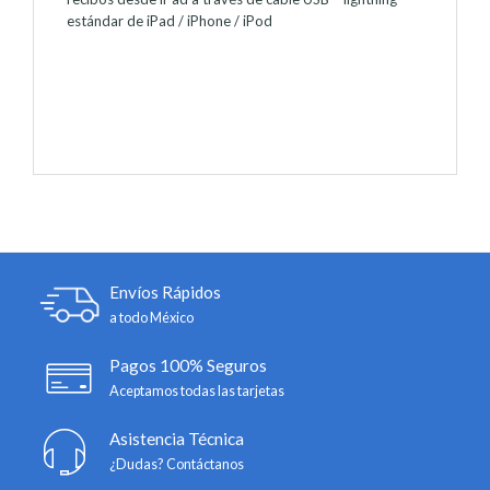
estándar de iPad / iPhone / iPod
Envíos Rápidos
a todo México
Pagos 100% Seguros
Aceptamos todas las tarjetas
Asistencia Técnica
¿Dudas? Contáctanos