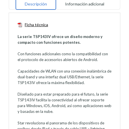
Descripción
Información adicional
Ficha técnica
La serie TSP143IV ofrece un diseño moderno y
compacto con funciones potentes.
Con funciones adicionales como la compatibilidad con
el protocolo de accesorios abiertos de Android.
Capacidades de WLAN con una conexión inalámbrica de
dual-band y una interfaz dual USB/Ethernet, la serie
TSP143IV ofrece la máxima flexibilidad.
Diseñado para estar preparado para el futuro, la serie
TSP143IV facilita la conectividad al ofrecer soporte
para Windows, iOS, Android, así como aplicaciones web
y basadas en la nube.
Star revoluciona el panorama de los dispositivos de
recibos desde iPad a través de cable USB – lightning