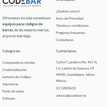
¿Quiénes somos?
Ofrecemos los más novedosos
Aviso de Privacidad
equipos para códigos de
Términos y condiciones
barras
, de las mejores marcas,
Preguntas frecuentes
al precio más bajo.
Contáctanos
Categorías
Contáctanos
Carlos F. Landeros No. 467-A,
Computadoras móviles
Col. Ladrón de Guevara, CP
Credencialización
44600, Guadalajara, Jalisco,
Lectores de Códigos
México.
Impresoras
33 12803610
Punto de venta
ventas2@codebar.mx
Software