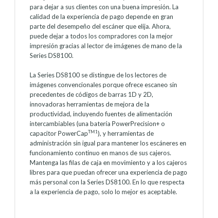
para dejar a sus clientes con una buena impresión. La
calidad de la experiencia de pago depende en gran
parte del desempeño del escáner que elija. Ahora,
puede dejar a todos los compradores con la mejor
impresión gracias al lector de imágenes de mano de la
Series DS8100.
La Series DS8100 se distingue de los lectores de
imágenes convencionales porque ofrece escaneo sin
precedentes de códigos de barras 1D y 2D,
innovadoras herramientas de mejora de la
productividad, incluyendo fuentes de alimentación
intercambiables (una batería PowerPrecision+ o
TM
1
capacitor PowerCap
), y herramientas de
administración sin igual para mantener los escáneres en
funcionamiento continuo en manos de sus cajeros.
Mantenga las filas de caja en movimiento y a los cajeros
libres para que puedan ofrecer una experiencia de pago
más personal con la Series DS8100. En lo que respecta
a la experiencia de pago, solo lo mejor es aceptable.