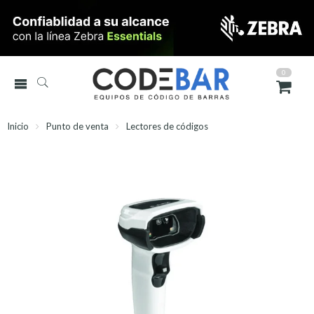
0
Inicio
Punto de venta
Lectores de códigos