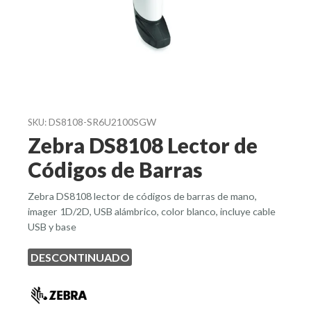
DS8108-SR6U2100SGW
SKU:
Zebra DS8108 Lector de
Códigos de Barras
Zebra DS8108 lector de códigos de barras de mano,
imager 1D/2D, USB alámbrico, color blanco, incluye cable
USB y base
DESCONTINUADO