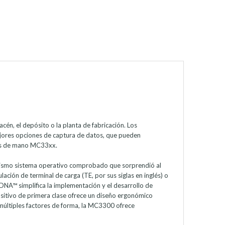
cén, el depósito o la planta de fabricación. Los
mejores opciones de captura de datos, que pueden
oras de mano MC33xx.
 mismo sistema operativo comprobado que sorprendió al
ción de terminal de carga (TE, por sus siglas en inglés) o
y DNA™ simplifica la implementación y el desarrollo de
sitivo de primera clase ofrece un diseño ergonómico
 múltiples factores de forma, la MC3300 ofrece