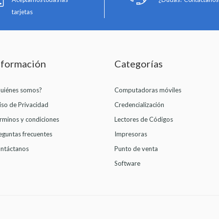
tarjetas
nformación
Categorías
uiénes somos?
Computadoras móviles
iso de Privacidad
Credencialización
rminos y condiciones
Lectores de Códigos
eguntas frecuentes
Impresoras
ntáctanos
Punto de venta
Software