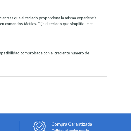
, mientras que el teclado proporciona la misma experiencia
en comandos táctiles. Elija el teclado que simplifique en
compatibilidad comprobada con el creciente número de
Compra Garantizada
Calidad al mejor precio