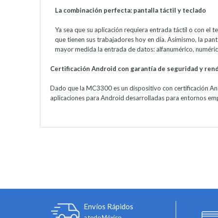
La combinación perfecta: pantalla táctil y teclado
Ya sea que su aplicación requiera entrada táctil o con el 
que tienen sus trabajadores hoy en día. Asimismo, la pantal
mayor medida la entrada de datos: alfanumérico, numéric
Certificación Android con garantía de seguridad y ren
Dado que la MC3300 es un dispositivo con certificación And
aplicaciones para Android desarrolladas para entornos emp
Envíos Rápidos
a todo México