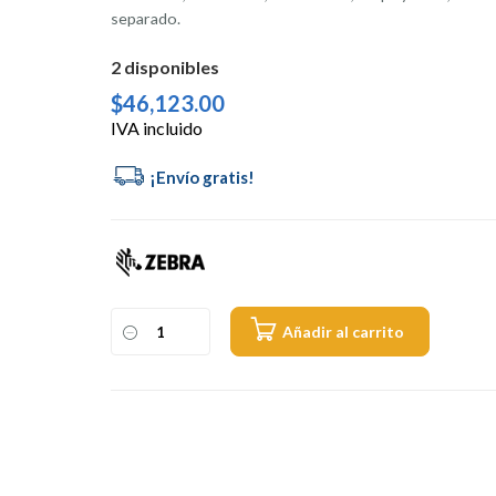
separado.
2 disponibles
$
46,123.00
IVA incluido
Alternativ
Añadir al carrito