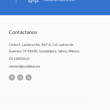
Contáctanos
Carlos F. Landeros No. 467-A, Col. Ladrón de
Guevara, CP 44600, Guadalajara, Jalisco, México.
33 12803610
ventas2@codebar.mx