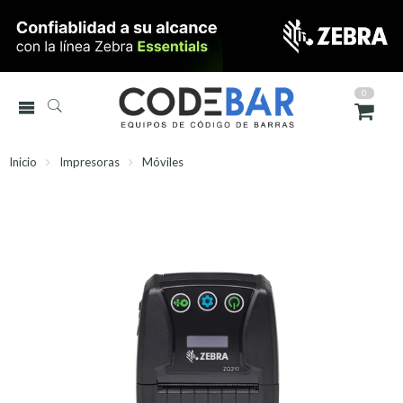
0
Inicio
Impresoras
Móviles