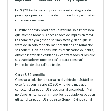
Impresión multifunción de recibos y etiquetas
La ZQ200 es la única impresora de esta categoría de
precio que puede imprimir de todo: recibos y etiquetas,
con o sin revestimiento.
Disfrute de flexibilidad para utilizar una sola impresora
que atienda todas sus necesidades de impresión móvil.
Las compras y la gestión se simplifican y, dado que se
trata de un solo modelo, las necesidades de formación
se reducen. Con los consumibles certificados de Zebra,
obtiene materiales validados y contrastados en los que
sus trabajadores pueden confiar para conseguir
impresión de alta calidad fiable.
Carga USB sencilla
Consiga la solución de carga en el vehículo más fácil en
exteriores con la serie ZQ200 —no tiene más que
conectar el cargador USB opcional al encendedor. Y si
no tienen un cargador a mano, los trabajadores pueden
utilizar el cargador USB de su teléfono móvil personal