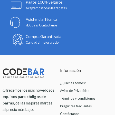
Pagos 100% Seguros
Aceptamos todas las tarjetas
Asistencia Técnica
¿Dudas? Contáctanos
Compra Garantizada
Calidad al mejor precio
Información
¿Quiénes somos?
Ofrecemos los más novedosos
Aviso de Privacidad
equipos para códigos de
Términos y condiciones
barras
, de las mejores marcas,
Preguntas frecuentes
al precio más bajo.
Contáctanos