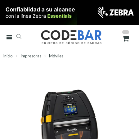
0
Inicio
Impresoras
Móviles