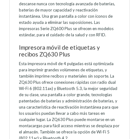
descanse nunca con tecnología avanzada de baterías,
baterías de mayor capacidad y reactivación
instantánea. Una gran pantalla a color con íconos de
estado ayuda a eliminar las suposiciones. Las
impresoras Serie ZQ600 Plus se ofrecen en modelos
estándar, para el cuidado de la salud y con RFID.
Impresora móvil de etiquetas y
recibos ZQ630 Plus
Esta impresora móvil de 4 pulgadas está optimizada
para imprimir grandes volúmenes de etiquetas, y
también imprime recibos y materiales sin soporte. La
ZQ630 Plus ofrece conexiones rápidas con radio dual
Wi-Fi 6 (802.11ax) y Bluetooth 5.3, la mejor seguridad
de su clase, una pantalla a color grande, tecnologías
patentadas de baterías y administración de baterías, y
una característica de reactivación instantánea para que
los usuarios puedan llevar a cabo más tareas en
cualquier lugar. La ZQ630 Plus puede montarse en un
montacargas para fácil acceso mientras se desplaza por
el almacén. También se ofrece la opción de Wi-Fi 5
(802.11ac) y Bluetooth 4.2.