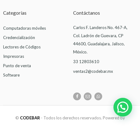
Categorías
Contáctanos
Carlos F. Landeros No. 467-A,
Computadoras móviles
Col. Ladrón de Guevara, CP
Credencialización
44600, Guadalajara, Jalisco,
Lectores de Códigos
México.
Impresoras
33 12803610
Punto de venta
ventas2@codebar.mx
Software
©
CODEBAR
- Todos los derechos reservados. Powered by
inConsultores