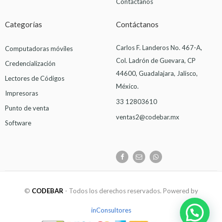
Contáctanos
Categorías
Contáctanos
Carlos F. Landeros No. 467-A,
Computadoras móviles
Col. Ladrón de Guevara, CP
Credencialización
44600, Guadalajara, Jalisco,
Lectores de Códigos
México.
Impresoras
33 12803610
Punto de venta
ventas2@codebar.mx
Software
©
CODEBAR
- Todos los derechos reservados. Powered by
inConsultores