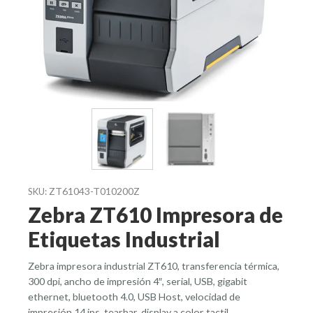
ZT61043-T010200Z
SKU:
Zebra ZT610 Impresora de
Etiquetas Industrial
Zebra impresora industrial ZT610, transferencia térmica,
300 dpi, ancho de impresión 4″, serial, USB, gigabit
ethernet, bluetooth 4.0, USB Host, velocidad de
impresión 14 ips, tearbar, display a color tactil.