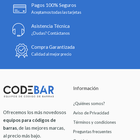
Pagos 100% Seguros
Aceptamos todas las tarjetas
Asistencia Técnica
¿Dudas? Contáctanos
Compra Garantizada
Calidad al mejor precio
Información
¿Quiénes somos?
Ofrecemos los más novedosos
Aviso de Privacidad
equipos para códigos de
Términos y condiciones
barras
, de las mejores marcas,
Preguntas frecuentes
al precio más bajo.