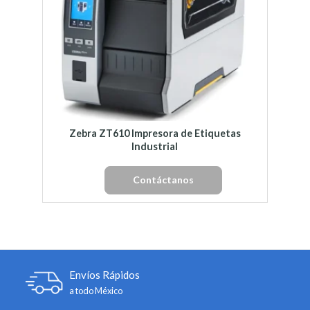
Zebra ZT610 Impresora de Etiquetas
Industrial
Contáctanos
Envíos Rápidos
a todo México