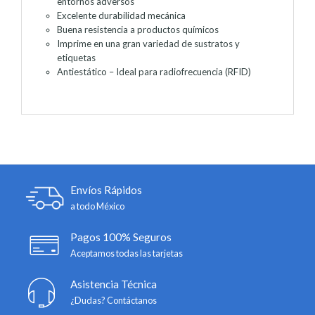
entornos adversos
Excelente durabilidad mecánica
Buena resistencia a productos químicos
Imprime en una gran variedad de sustratos y
etiquetas
Antiestático – Ideal para radiofrecuencia (RFID)
Envíos Rápidos
a todo México
Pagos 100% Seguros
Aceptamos todas las tarjetas
Asistencia Técnica
¿Dudas? Contáctanos