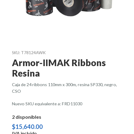
T78124AWK
SKU:
Armor-IIMAK Ribbons
Resina
Caja de 24 ribbons 110mm x 300m, resina SP330, negro,
CSO
Nuevo SKU equivalente a: FRD11030
2 disponibles
$
15,640.00
IVA incluido